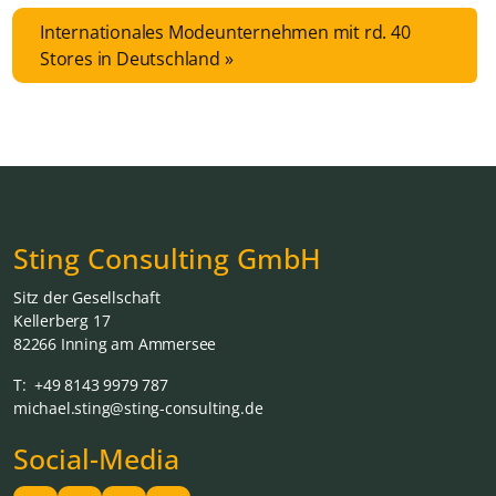
Internationales Modeunternehmen mit rd. 40
Stores in Deutschland
Sting Consulting GmbH
Sitz der Gesellschaft
Kellerberg 17
82266 Inning am Ammersee
T: +49 8143 9979 787
michael.sting@sting-consulting.de
Social-Media