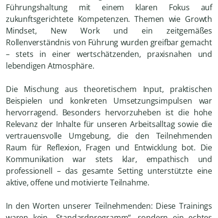
Führungshaltung mit einem klaren Fokus auf
zukunftsgerichtete Kompetenzen. Themen wie Growth
Mindset, New Work und ein zeitgemäßes
Rollenverständnis von Führung wurden greifbar gemacht
– stets in einer wertschätzenden, praxisnahen und
lebendigen Atmosphäre.
Die Mischung aus theoretischem Input, praktischen
Beispielen und konkreten Umsetzungsimpulsen war
hervorragend. Besonders hervorzuheben ist die hohe
Relevanz der Inhalte für unseren Arbeitsalltag sowie die
vertrauensvolle Umgebung, die den Teilnehmenden
Raum für Reflexion, Fragen und Entwicklung bot. Die
Kommunikation war stets klar, empathisch und
professionell – das gesamte Setting unterstützte eine
aktive, offene und motivierte Teilnahme.
In den Worten unserer Teilnehmenden: Diese Trainings
waren kein „Standardprogramm“, sondern ein echtes