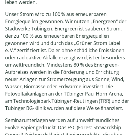
leben werden.
Unser Strom wird zu 100 % aus erneuerbaren
Energiequellen gewonnen. Wir nutzen „Energreen“ der
Stadtwerke Tübingen. Energreen ist sauberer Strom,
der zu 100 % aus erneuerbaren Energiequellen
gewonnen wird und durch das „Grüner Strom Label
e. V.“ zertifiziert ist. Da er ohne schädliche Emissionen
oder radioaktive Abfälle erzeugt wird, ist er besonders
umweltfreundlich. Mindestens 80 % des Energreen-
Aufpreises werden in die Förderung und Errichtung
neuer Anlagen zur Stromerzeugung aus Sonne, Wind,
Wasser, Biomasse oder Erdwärme investiert. Die
Fotovoltaikanlagen an der Tübinger Paul Horn-Arena,
am Technologiepark Tübingen-Reutlingen (TRR) und der
Tübinger BG-Klinik wurden auf diese Weise finanziert.
Seminarunterlagen werden auf umweltfreundliches
Evolve Papier gedruckt. Das FSC (Forest Stewardship
Council)-Zeichen deklariert Papierprodukte, die ohne