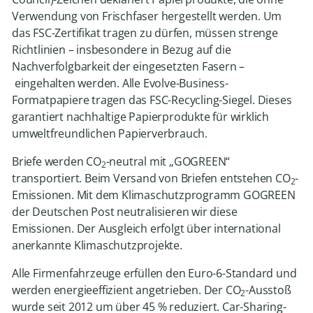
Verwendung von Frischfaser hergestellt werden. Um
das FSC-Zertifikat tragen zu dürfen, müssen strenge
Richtlinien – insbesondere in Bezug auf die
Nachverfolgbarkeit der eingesetzten Fasern –
eingehalten werden. Alle Evolve-Business-
Formatpapiere tragen das FSC-Recycling-Siegel. Dieses
garantiert nachhaltige Papierprodukte für wirklich
umweltfreundlichen Papierverbrauch.
Briefe werden CO
-neutral mit „GOGREEN“
2
transportiert. Beim Versand von Briefen entstehen CO
-
2
Emissionen. Mit dem Klimaschutzprogramm GOGREEN
der Deutschen Post neutralisieren wir diese
Emissionen. Der Ausgleich erfolgt über international
anerkannte Klimaschutzprojekte.
Alle Firmenfahrzeuge erfüllen den Euro-6-Standard und
werden energieeffizient angetrieben. Der CO
-Ausstoß
2
wurde seit 2012 um über 45 % reduziert. Car-Sharing-