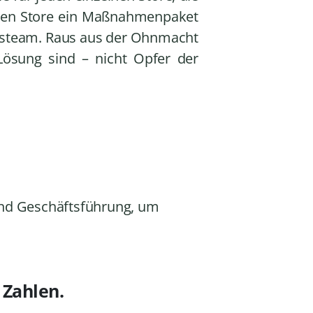
jeden Store ein Maßnahmenpaket
ufsteam. Raus aus der Ohnmacht
 Lösung sind – nicht Opfer der
und Geschäftsführung, um
 Zahlen.