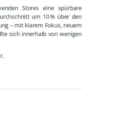
menden Stores eine spürbare
Durchschnitt um 10 % über den
tung – mit klarem Fokus, neuem
lte sich innerhalb von wenigen
r.