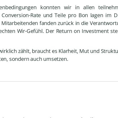
enbedingungen konnten wir in allen teilneh
n. Conversion-Rate und Teile pro Bon lagen im 
e Mitarbeitenden fanden zurück in die Verantwor
chten Wir-Gefühl. Der Return on Investment stel
wirklich zählt, braucht es Klarheit, Mut und Struktu
aten, sondern auch umsetzen.