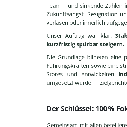
Team – und sinkende Zahlen in
Zukunftsangst, Resignation un
verlasen oder innerlich aufgeg
Unser Auftrag war klar
: Sta
kurzfristig spürbar steigern.
Die Grundlage bildeten eine p
Führungskräften sowie eine str
Stores und entwickelten
in
umgesetzt wurden – zielgericht
Der Schlüssel: 100 % Fok
Gemeinsam mit allen beteiligten