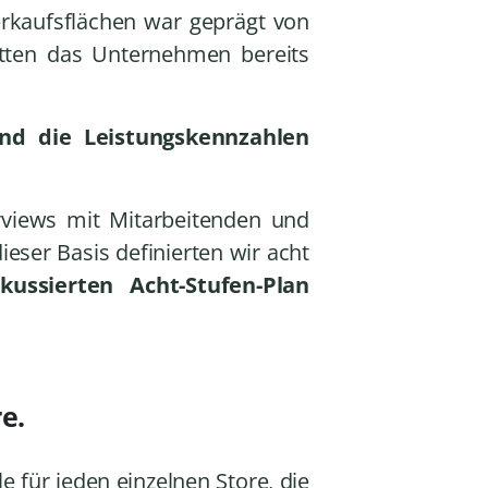
erkaufsflächen war geprägt von
hatten das Unternehmen bereits
und die Leistungskennzahlen
erviews mit Mitarbeitenden und
eser Basis definierten wir acht
okussierten Acht-Stufen-Plan
e.
e für jeden einzelnen Store, die