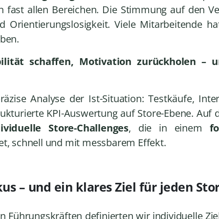
 fast allen Bereichen. Die Stimmung auf den V
d Orientierungslosigkeit. Viele Mitarbeitende 
eben.
bilität schaffen, Motivation zurückholen – 
räzise Analyse der Ist-Situation: Testkäufe, Int
ukturierte KPI-Auswertung auf Store-Ebene. Auf di
dividuelle Store-Challenges
, die in einem
f
et, schnell und mit messbarem Effekt.
us – und ein klares Ziel für jeden Stor
 Führungskräften definierten wir individuelle Ziel