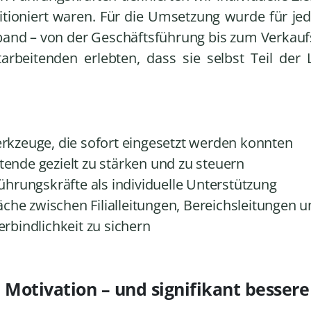
itioniert waren. Für die Umsetzung wurde für 
inband – von der Geschäftsführung bis zum Verka
arbeitenden erlebten, dass sie selbst Teil der
erkzeuge, die sofort eingesetzt werden konnten
ende gezielt zu stärken und zu steuern
Führungskräfte als individuelle Unterstützung
he zwischen Filialleitungen, Bereichsleitungen 
erbindlichkeit zu sichern
, Motivation – und signifikant bessere