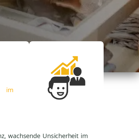
d im
z, wachsende Unsicherheit im