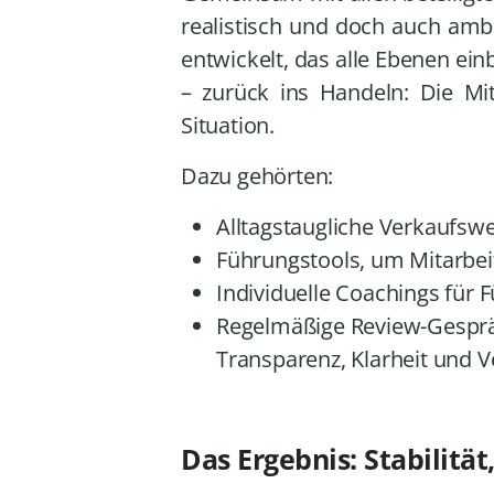
realistisch und doch auch amb
entwickelt, das alle Ebenen e
– zurück ins Handeln: Die Mit
Situation.
Dazu gehörten:
Alltagstaugliche Verkaufsw
Führungstools, um Mitarbeit
Individuelle Coachings für 
Regelmäßige Review-Gespräc
Transparenz, Klarheit und V
Das Ergebnis: Stabilität