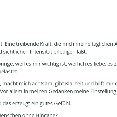
t. Eine treibende Kraft, die mich meine täglichen
 sichtlichen Intensität erledigen läßt.
inge, weil es mir wichtig ist, weil ich es liebe, es
elastet.
, macht mich achtsam, gibt Klarheit und hilft mir
 Vor allem in meinen Gedanken meine Einstellung
d das erzeugt ein gutes Gefühl.
 Menschen ohne Hingabe?