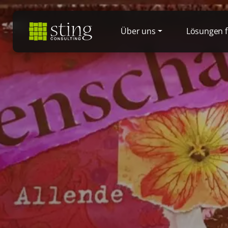
Weiter zum Inhalt
Skip to footer
Über uns
Lösungen 