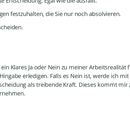
te Entscheidung. Egal wie die ausfällt.
gen festzuhalten, die Sie nur noch absolvieren.
scheiden.
 ein Klares Ja oder Nein zu meiner Arbeitsrealität f
Hingabe erledigen. Falls es Nein ist, werde ich mit
scheidung als treibende Kraft. Dieses kommt mir 
ernehmen.