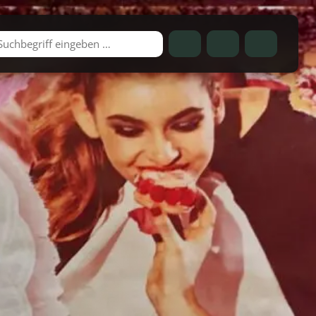
Telefon
Cart
Account