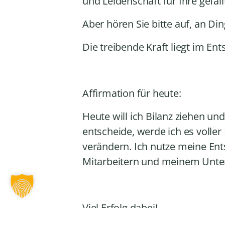
und Leidenschaft für Ihre gefäll
Aber hören Sie bitte auf, an Din
Die treibende Kraft liegt im Ent
Affirmation für heute:
Heute will ich Bilanz ziehen und
entscheide, werde ich es voller 
verändern. Ich nutze meine Ent
Mitarbeitern und meinem Unt
Viel Erfolg dabei!