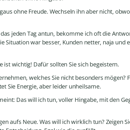
tagaus ohne Freude. Wechseln ihn aber nicht, obwo
 das jeden Tag antun, bekomme ich oft die Antwort
ie Situation war besser, Kunden netter, naja und 
 ist wichtig! Dafür sollten Sie sich begeistern.
ernehmen, welches Sie nicht besonders mögen? Für
tet Sie Energie, aber leider unheilsame.
 meint: Das will ich tun, voller Hingabe, mit den G
en aufs Neue. Was will ich wirklich tun? Zeigen Sie