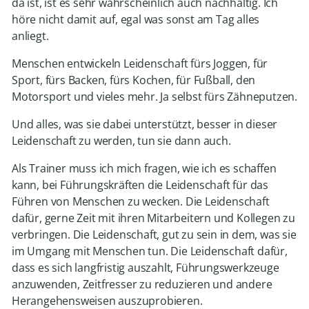
da ist, ist es sehr wahrscheinlich auch nachhaltig. Ich
höre nicht damit auf, egal was sonst am Tag alles
anliegt.
Menschen entwickeln Leidenschaft fürs Joggen, für
Sport, fürs Backen, fürs Kochen, für Fußball, den
Motorsport und vieles mehr. Ja selbst fürs Zähneputzen.
Und alles, was sie dabei unterstützt, besser in dieser
Leidenschaft zu werden, tun sie dann auch.
Als Trainer muss ich mich fragen, wie ich es schaffen
kann, bei Führungskräften die Leidenschaft für das
Führen von Menschen zu wecken. Die Leidenschaft
dafür, gerne Zeit mit ihren Mitarbeitern und Kollegen zu
verbringen. Die Leidenschaft, gut zu sein in dem, was sie
im Umgang mit Menschen tun. Die Leidenschaft dafür,
dass es sich langfristig auszahlt, Führungswerkzeuge
anzuwenden, Zeitfresser zu reduzieren und andere
Herangehensweisen auszuprobieren.