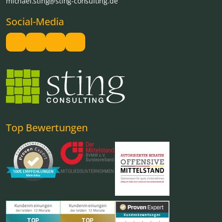
michael.sting@sting-consulting.de
Social-Media
Top Bewertungen