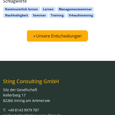
Schlagworte
Kontinuierlich lernen
Lernen
Managementseminar
Nachhaltigkeit
Seminar
Training
Vrkaufstraining
Unsere Entscheidungen
Sting Consulting GmbH
Sitz der Gesellschaft
Kellerberg 17
82266 Inning am Ammersee
T: +49 8143 9979 787