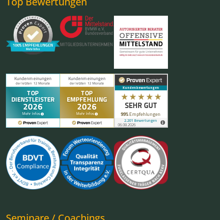
Top Bewertungen
Seminare / Coachings