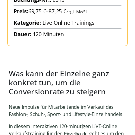
Preis:
69,75
€
–
87,25
€
zzgl. MwSt.
Kategorie:
Live Online Trainings
Dauer:
120 Minuten
Was kann der Einzelne ganz
konkret tun, um die
Conversionrate zu steigern
Neue Impulse für Mitarbeitende im Verkauf des
Fashion-, Schuh-, Sport- und Lifestyle-Einzelhandels.
In diesem interaktiven 120-minütigen LIVE-Online
Verkaufstraining für den
geht es um den
Einzelhandel