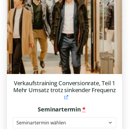
Verkaufstraining Conversionrate, Teil 1
Mehr Umsatz trotz sinkender Frequenz
Seminartermin
*