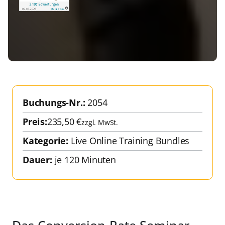
Buchungs-Nr.:
2054
Preis:
235,50
€
zzgl. MwSt.
Kategorie:
Live Online Training Bundles
Dauer:
je 120 Minuten
Das Conversion-Rate Seminar-