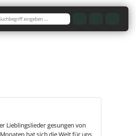
Telefon
Cart
Account
er Lieblingslieder gesungen von
 Monaten hat sich die Welt für uns