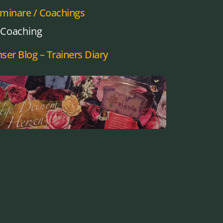
minare / Coachings
Coaching
ser Blog – Trainers Diary