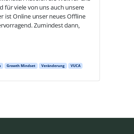
nd für viele von uns auch unsere
er ist Online unser neues Offline
ervorragend. Zumindest dann,
n
Growth Mindset
Veränderung
VUCA